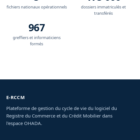
fichiers nationaux opérationnels
dossiers immatriculés et
transférés
967
greffiers et informaticiens
formés
E-RCCM
Plateforme de gestion du cycle de vie du logiciel du
Registre du Commerce et du Crédit Mobilier dans
l'espace OHADA.