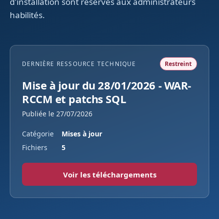
d'installation sont réservés aux administrateurs
habilités.
DERNIÈRE RESSOURCE TECHNIQUE
Restreint
Mise à jour du 28/01/2026 - WAR-
RCCM et patchs SQL
Publiée le 27/07/2026
Catégorie
Mises à jour
Fichiers
5
Voir les téléchargements