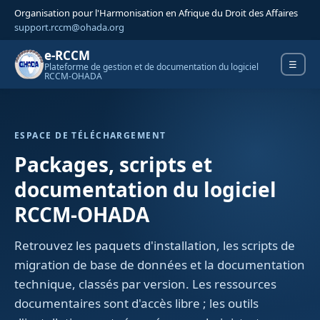
Organisation pour l'Harmonisation en Afrique du Droit des Affaires
support.rccm@ohada.org
e-RCCM
Ouvrir 
☰
Plateforme de gestion et de documentation du logiciel
RCCM-OHADA
ESPACE DE TÉLÉCHARGEMENT
Packages, scripts et
documentation du logiciel
RCCM-OHADA
Rechercher dans la documentation
Retrouvez les paquets d'installation, les scripts de
migration de base de données et la documentation
technique, classés par version. Les ressources
documentaires sont d'accès libre ; les outils