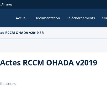
 Affaires
Accueil
Documentation
Téléchargements
Con
ctes RCCM OHADA v2019 FR
 Actes RCCM OHADA v2019
ilisateurs