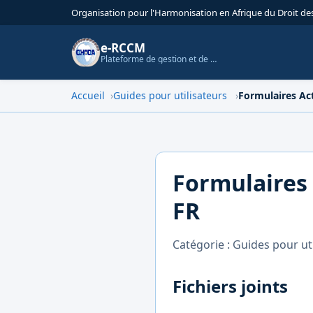
Organisation pour l'Harmonisation en Afrique du Droit des
e-RCCM
Plateforme de gestion et de documentation du logiciel RCCM-OHADA
Accueil
Guides pour utilisateurs
Formulaires A
Formulaires
FR
Catégorie : Guides pour ut
Fichiers joints