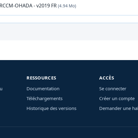
s RCCM-OHADA - v2019 FR
(4.94 Mo)
RESSOURCES
ACCÈS
du
Documentation
Se connecter
Téléchargements
Créer un compte
Historique des versions
Demander une hab