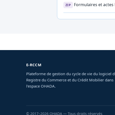
Formulaires et acte
ZIP
E-RCCM
Plateforme de gestion du cycle de vie du logiciel 
Registre du Commerce et du Crédit Mobilier dans
l'espace OHADA.
© 2017–2026 OHADA — Tous droits réservés